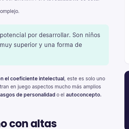
omplejo.
otencial por desarrollar. Son niños
muy superior y una forma de
 el coeficiente intelectual
, este es solo uno
o entran en juego aspectos mucho más amplios
rasgos de personalidad
o
el
autoconcepto.
o con altas