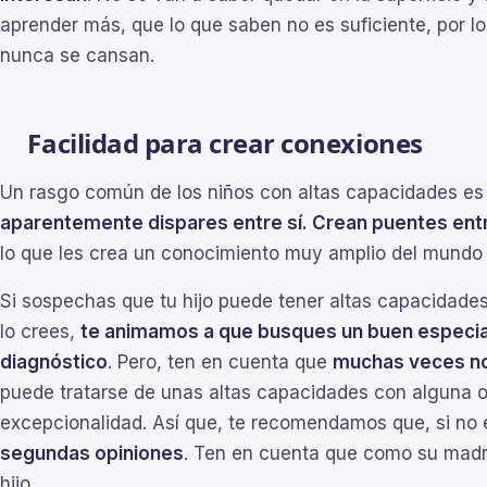
aprender más, que lo que saben no es suficiente, por 
nunca se cansan.
Facilidad para crear conexiones
Un rasgo común de los niños con altas capacidades e
aparentemente dispares entre sí. Crean puentes ent
lo que les crea un conocimiento muy amplio del mundo 
Si sospechas que tu hijo puede tener altas capacidades, 
lo crees,
te animamos a que busques un buen especial
diagnóstico
. Pero, ten en cuenta que
muchas veces no
puede tratarse de unas altas capacidades con alguna o
excepcionalidad. Así que, te recomendamos que, si no 
segundas opiniones
. Ten en cuenta que como su madr
hijo.