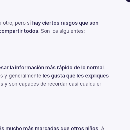
 otro, pero sí
hay ciertos rasgos que son
 compartir todos
. Son los siguientes:
sar la información más rápido de lo normal
.
os y generalmente
les gusta que les expliques
es y son capaces de recordar casi cualquier
rés mucho más marcadas que otros niños
. A