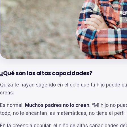
¿Qué son las altas capacidades?
Quizá te hayan sugerido en el cole que tu hijo puede q
creas.
Es normal.
Muchos padres no lo creen
. “Mi hijo no pu
todo, no le encantan las matemáticas, no tiene el perfil 
En la creencia popular, el niño de altas capacidades de