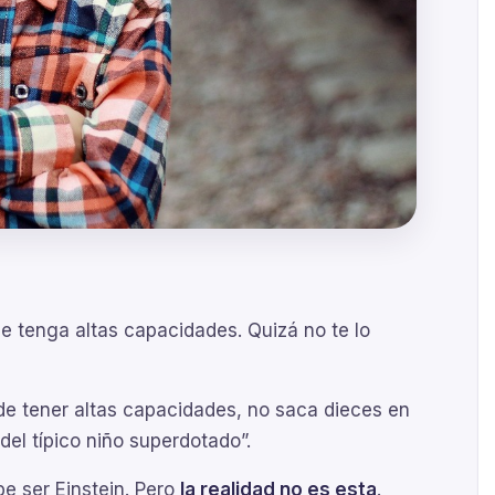
ue tenga altas capacidades. Quizá no te lo
ede tener altas capacidades, no saca dieces en
del típico niño superdotado”.
be ser Einstein. Pero
la realidad no es esta
.