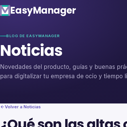
Easy
Manager
BLOG DE EASYMANAGER
Noticias
Novedades del producto, guías y buenas prá
para digitalizar tu empresa de ocio y tiempo l
Volver a Noticias
¿Qué son las altas