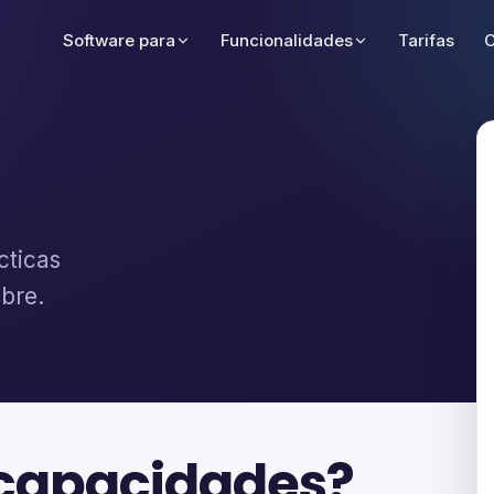
Software para
Funcionalidades
Tarifas
C
cticas
ibre.
 capacidades?