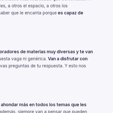
es, a otros el espacio, a otros los
a saber que le encanta porque
es capaz de
.
oradores de materias muy diversas y te van
puesta vaga ni genérica.
Van a disfrutar con
vas preguntas de tu respuesta. Y esto nos
 ahondar más en todos los temas que les
 y además, siempre van a pensar que pueden