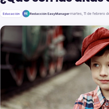
martes, 11 de febrero 
Educación
RE
Redacción EasyManager