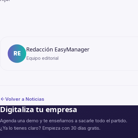
Redacción EasyManager
RE
Equipo editorial
Volver a Noticias
Digitaliza tu empresa
Agenda una demo y te enseñamos a sacarle todo el partido.
¿Ya lo tienes claro? Empieza con 30 días gratis.