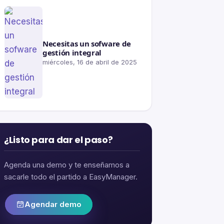
Necesitas un sofware de
gestión integral
miércoles, 16 de abril de 2025
¿Listo para dar el paso?
Agenda una demo y te enseñamos a
sacarle todo el partido a EasyManager.
Agendar demo