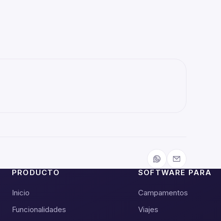
PRODUCTO
SOFTWARE PARA
Inicio
Campamentos
Funcionalidades
Viajes