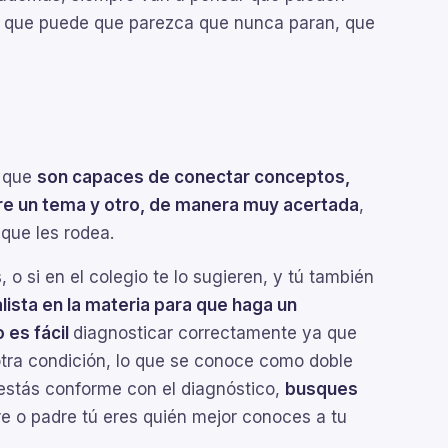
lo que puede que parezca que nunca paran, que
s que
son capaces de conectar conceptos,
re un tema y otro, de manera muy acertada
,
que les rodea.
o si en el colegio te lo sugieren, y tú también
ista en la materia para que haga un
 es fácil
diagnosticar correctamente ya que
tra condición, lo que se conoce como doble
estás conforme con el diagnóstico,
busques
e o padre tú eres quién mejor conoces a tu