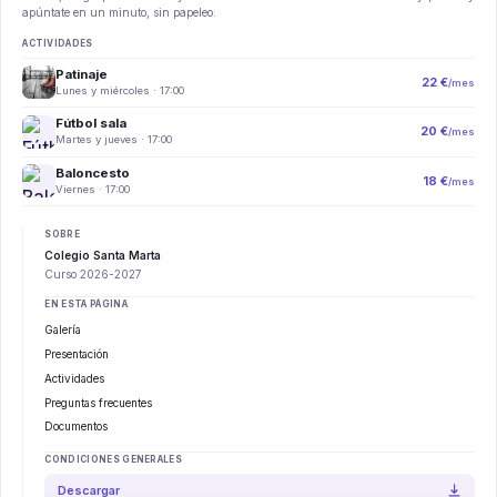
apúntate en un minuto, sin papeleo.
ACTIVIDADES
Patinaje
22 €
/mes
Lunes y miércoles · 17:00
Fútbol sala
20 €
/mes
Martes y jueves · 17:00
Baloncesto
18 €
/mes
Viernes · 17:00
SOBRE
Colegio Santa Marta
Curso 2026-2027
EN ESTA PÁGINA
Galería
Presentación
Actividades
Preguntas frecuentes
Documentos
CONDICIONES GENERALES
Descargar