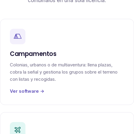
combínalos en una sola licencia.
Campamentos
Colonias, urbanos o de multiaventura: llena plazas,
cobra la señal y gestiona los grupos sobre el terreno
con listas y recogidas.
Ver software →