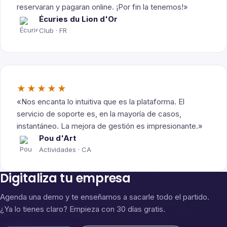
reservaran y pagaran online. ¡Por fin la tenemos!»
Écuries du Lion d'Or
Club · FR
★★★★★
«Nos encanta lo intuitiva que es la plataforma. El
servicio de soporte es, en la mayoría de casos,
instantáneo. La mejora de gestión es impresionante.»
Pou d'Art
Actividades · CA
Digitaliza tu empresa
Agenda una demo y te enseñamos a sacarle todo el partido.
¿Ya lo tienes claro? Empieza con 30 días gratis.