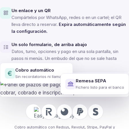
Un enlace y un QR
Compártelos por WhatsApp, redes o en un cartel; el QR
lleva directo a reservar.
Expira automáticamente según
la configuración.
Un solo formulario, de arriba abajo
Datos, turno, opciones y pago en una sola pantalla, sin
pasos ni menús. Un embudo del que no se sale hasta
acabar.
Cobro automático
demo.easymanager.app/es/cobros/calendario
Sin recordatorios ni llamadas
Remesa SEPA
Fichero listo para el banco
Cobro automático con Redsys, Revolut, Stripe, PayPal y