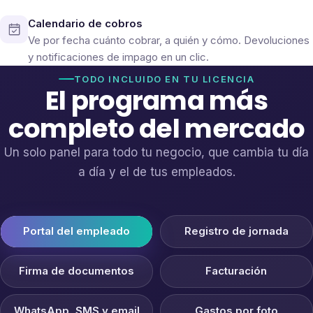
Calendario de cobros
Ve por fecha cuánto cobrar, a quién y cómo. Devoluciones
y notificaciones de impago en un clic.
TODO INCLUIDO EN TU LICENCIA
El programa más
completo del mercado
Un solo panel para todo tu negocio, que cambia tu día
a día y el de tus empleados.
Portal del empleado
Registro de jornada
Firma de documentos
Facturación
WhatsApp, SMS y email
Gastos por foto