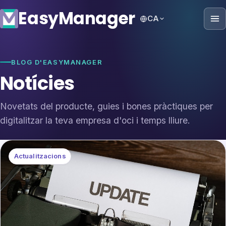
Easy
Manager
CA
BLOG D'EASYMANAGER
Notícies
Novetats del producte, guies i bones pràctiques per
digitalitzar la teva empresa d'oci i temps lliure.
Actualitzacions