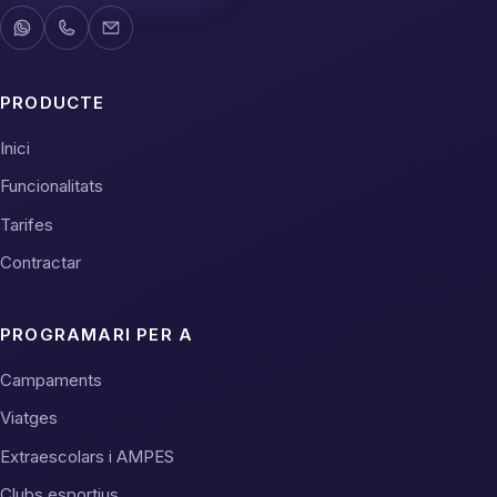
PRODUCTE
Inici
Funcionalitats
Tarifes
Contractar
PROGRAMARI PER A
Campaments
Viatges
Extraescolars i AMPES
Clubs esportius