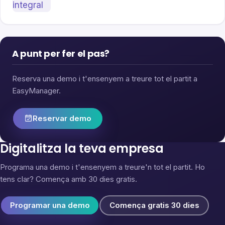
A punt per fer el pas?
Reserva una demo i t'ensenyem a treure tot el partit a
EasyManager.
Reservar demo
Digitalitza la teva empresa
Programa una demo i t'ensenyem a treure'n tot el partit. Ho
tens clar? Comença amb 30 dies gratis.
Programar una demo
Comença gratis 30 dies