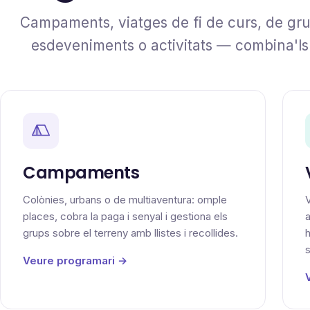
Campaments, viatges de fi de curs, de grup
esdeveniments o activitats — combina'ls 
Campaments
Colònies, urbans o de multiaventura: omple
V
places, cobra la paga i senyal i gestiona els
a
grups sobre el terreny amb llistes i recollides.
h
Veure programari →