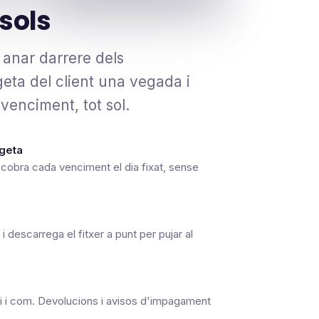
sols
 anar darrere dels
eta del client una vegada i
enciment, tot sol.
rgeta
 cobra cada venciment el dia fixat, sense
i descarrega el fitxer a punt per pujar al
ui i com. Devolucions i avisos d'impagament