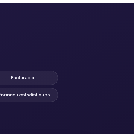
Facturació
formes i estadístiques