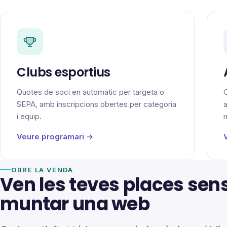
Clubs esportius
Quotes de soci en automàtic per targeta o
C
SEPA, amb inscripcions obertes per categoria
i equip.
Veure programari →
OBRE LA VENDA
Ven les teves places sen
muntar una web