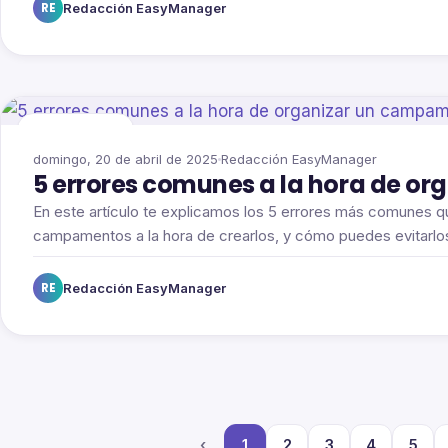
RE
Redacción EasyManager
Campamentos
domingo, 20 de abril de 2025
Redacción EasyManager
5 errores comunes a la hora de o
En este artículo te explicamos los 5 errores más comunes
campamentos a la hora de crearlos, y cómo puedes evitarlo
RE
Redacción EasyManager
‹
1
2
3
4
5