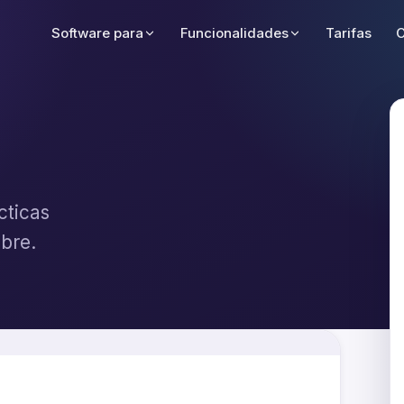
Software para
Funcionalidades
Tarifas
C
cticas
ibre.