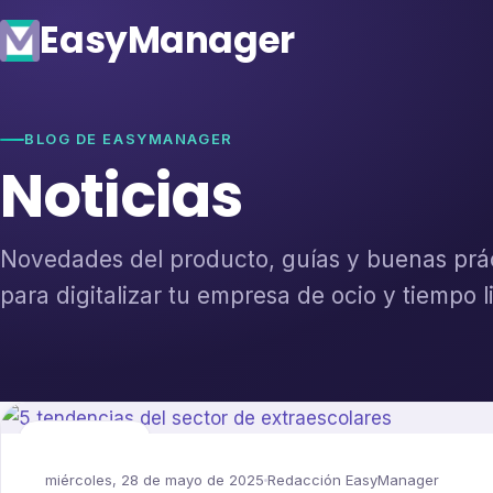
Easy
Manager
BLOG DE EASYMANAGER
Noticias
Novedades del producto, guías y buenas prá
para digitalizar tu empresa de ocio y tiempo l
Extraescolares
miércoles, 28 de mayo de 2025
Redacción EasyManager