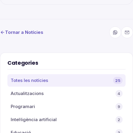
Tornar a Notícies
Categories
Totes les notícies
25
Actualitzacions
4
Programari
9
Intel·ligència artificial
2
Educació
3