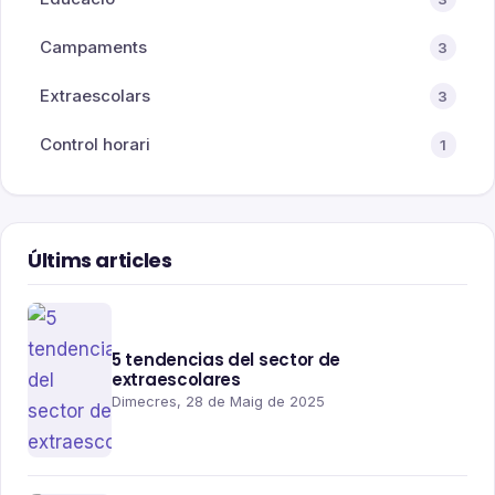
Campaments
3
Extraescolars
3
Control horari
1
Últims articles
5 tendencias del sector de
extraescolares
Dimecres, 28 de Maig de 2025