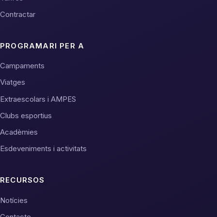
Contractar
PROGRAMARI PER A
Campaments
Viatges
Extraescolars i AMPES
Clubs esportius
Acadèmies
Esdeveniments i activitats
RECURSOS
Notícies
Contacte