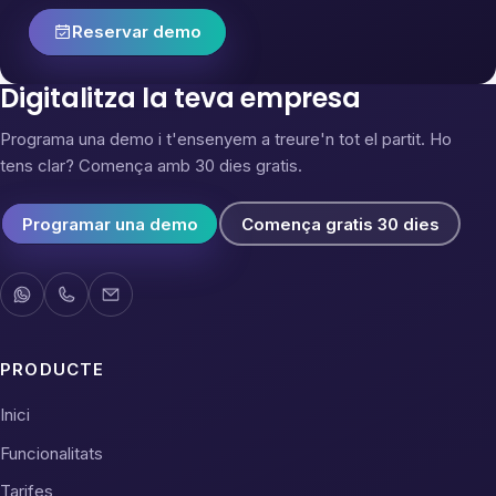
Reservar demo
Digitalitza la teva empresa
Programa una demo i t'ensenyem a treure'n tot el partit. Ho
tens clar? Comença amb 30 dies gratis.
Programar una demo
Comença gratis 30 dies
PRODUCTE
Inici
Funcionalitats
Tarifes