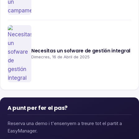
Necesitas un sofware de gestión integral
Dimecres, 16 de Abril de 2025
A punt per fer el pas?
Reserva una demo i t'ensenyem a treure tot el partit a
EasyManager.