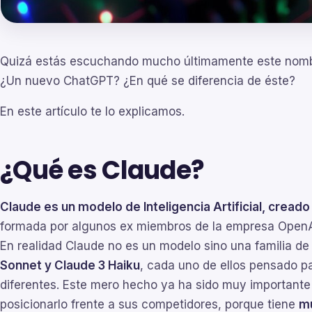
Quizá estás escuchando mucho últimamente este nomb
¿Un nuevo ChatGPT? ¿En qué se diferencia de éste?
En este artículo te lo explicamos.
¿Qué es Claude?
Claude es un modelo de Inteligencia Artificial, cread
formada por algunos ex miembros de la empresa OpenA
En realidad Claude no es un modelo sino una familia de
Sonnet y Claude 3 Haiku
, cada uno de ellos pensado p
diferentes. Este mero hecho ya ha sido muy importante 
posicionarlo frente a sus competidores, porque tiene
mu