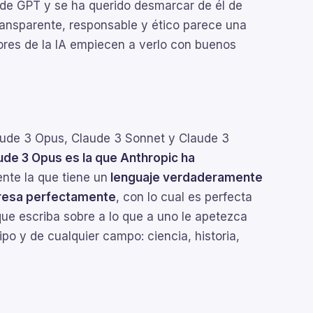
 de GPT y se ha querido desmarcar de él de
ransparente, responsable y ético parece una
ores de la IA empiecen a verlo con buenos
aude 3 Opus, Claude 3 Sonnet y Claude 3
ude 3 Opus es la que Anthropic ha
ente la que tiene un
lenguaje verdaderamente
resa perfectamente
, con lo cual es perfecta
que escriba sobre a lo que a uno le apetezca
o y de cualquier campo: ciencia, historia,