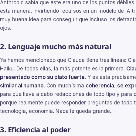
Anthropic sabía que éste era uno de los puntos débiles
esta manera. Invirtiendo recursos en un modelo de IA t
muy buena idea para conseguir que incluso los detract
ojos.
2. Lenguaje mucho más natural
Ya hemos mencionado que Claude tiene tres líneas: Cl
Haiku. De todas ellas, la más potente es la primera.
Cla
presentado como su plato fuerte
. Y es ésta precisam
similar al humano
. Con muchísima
coherencia
,
se exp
para que lleve a cabo redacciones de todo tipo y para 
porque realmente puede responder preguntas de todo tip
tecnología, economía. Nada le queda grande.
3. Eficiencia al poder