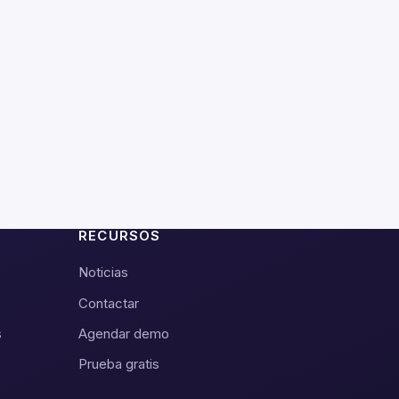
RECURSOS
Noticias
Contactar
s
Agendar demo
Prueba gratis