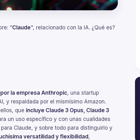
re: "
Claude
", relacionado con la IA. ¿Qué es?
o por la empresa Anthropic
, una startup
I, y respaldada por el mismísimo Amazon.
 ellos, que
incluye Claude 3 Opus, Claude 3
ara un uso específico y con unas cualidades
para Claude, y sobre todo para distinguirlo y
chísima versatilidad y flexibilidad
,