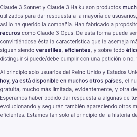
Claude 3 Sonnet y Claude 3 Haiku son productos
mucho
utilizados para dar respuesta a la mayoría de ususarios
así lo ha querido la compañía. Han fabricado a propósi
recuros
como Claude 3 Opus. De esta forma puede ser u
convirtiéndose ésta la característica que le asemeja m
siguen siendo
versátiles
,
eficientes
, y sobre todo
étic
distinguir si puede/debe cumplir con una petición o no, 
Al principio solo usuarios del Reino Unido y Estados U
hoy, ya está disponible en muchos otros países
, el n
gratuita, mucho más limitada, evidentemente, y otra d
Esperamos haber podido dar respuesta a algunas de tu
evolucionando y seguirán también apareciendo otros m
eficientes. Estamos tan solo al principio de la historia de