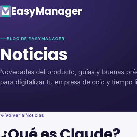
Easy
Manager
BLOG DE EASYMANAGER
Noticias
Novedades del producto, guías y buenas prá
para digitalizar tu empresa de ocio y tiempo l
Volver a Noticias
¿Qué es Claude?