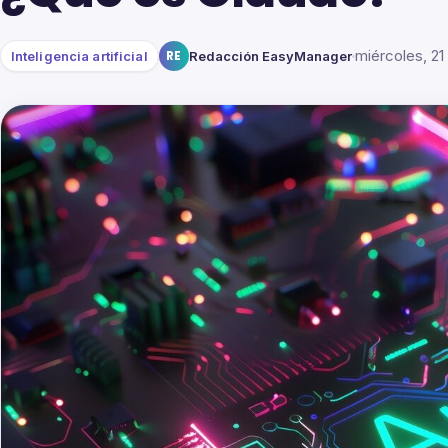
miércoles, 2
Inteligencia artificial
RE
Redacción EasyManager