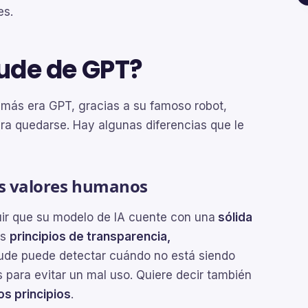
es.
aude de GPT?
más era GPT, gracias a su famoso robot,
a quedarse. Hay algunas diferencias que le
los valores humanos
uir que su modelo de IA cuente con una
sólida
os
principios de transparencia,
laude puede detectar cuándo no está siendo
 para evitar un mal uso. Quiere decir también
s principios
.