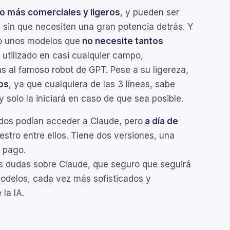
 más comerciales y ligeros
, y pueden ser
, sin que necesiten una gran potencia detrás. Y
to unos modelos que
no necesite tantos
tilizado en casi cualquier campo,
ás al famoso robot de GPT. Pese a su ligereza,
os
, ya que cualquiera de las 3 líneas, sabe
y solo la iniciará en caso de que sea posible.
nidos podían acceder a Claude, pero
a día de
uestro entre ellos. Tiene dos versiones, una
e pago.
s dudas sobre Claude, que seguro que seguirá
odelos, cada vez más sofisticados y
 la IA.