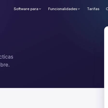
Software para
Funcionalidades
Tarifas
C
cticas
ibre.