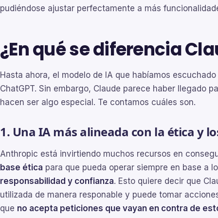
pudiéndose ajustar perfectamente a más funcionalidad
¿En qué se diferencia Cl
Hasta ahora, el modelo de IA que habíamos escuchado 
ChatGPT. Sin embargo, Claude parece haber llegado par
hacen ser algo especial. Te contamos cuáles son.
1. Una IA más alineada con la ética y 
Anthropic está invirtiendo muchos recursos en conseg
base ética
para que pueda operar siempre en base a l
responsabilidad y confianza
. Esto quiere decir que C
utilizada de manera responable y puede tomar acciones
que
no acepta peticiones que vayan en contra de esto